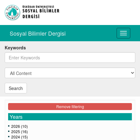
Sosyal Bilimler Dergisi
Toggle
navigati
Keywords
Search
Remove filtering
Years
2026 (10)
2025 (16)
2024 (15)