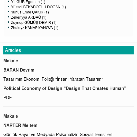
YILGÜR Egemen (1)
Yüksel BEKAROĞLU DOĞAN (1)
Yunus Emre ÇAKIR (1)
Zekeriyya AKDAĞ (1)
Zeynep GÜMÜŞ DEMİR (1)
Zhuldyz KANAPİYANOVA (1)
Articles
Makale
BARAN Devrim
Tasarımın Ekonomi Politiği “İnsanı Yaratan Tasarım”
Political Economy of Design “Design That Creates Human”
PDF
Makale
NARTER Meltem
Günlük Hayat ve Medyada Psikanalizin Sosyal Temsilleri