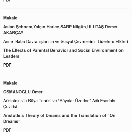
Makale
Aslan Şebnem,Yalçın Hatice,SARP Nilgün,ULUTAŞ Demet
AKARÇAY
Anne–Baba Davranışlarının ve Sosyal Çevrelerinin Liderlere Etkileri
The Effects of Parental Behavior and Social Environment on
Leaders
PDF
Makale
OSMANOĞLU Ömer
Aristoteles’in Rüya Teorisi ve “Rüyalar Üzerine” Adlı Eserinin
Çevirisi
Aristotle’s Theory of Dreams and the Translation of “On
Dreams”
PDF