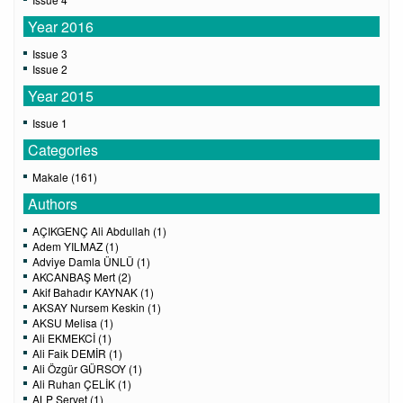
Year 2016
Issue 3
Issue 2
Year 2015
Issue 1
Categories
Makale (161)
Authors
AÇIKGENÇ Ali Abdullah (1)
Adem YILMAZ (1)
Adviye Damla ÜNLÜ (1)
AKCANBAŞ Mert (2)
Akif Bahadır KAYNAK (1)
AKSAY Nursem Keskin (1)
AKSU Melisa (1)
Ali EKMEKCİ (1)
Ali Faik DEMİR (1)
Ali Özgür GÜRSOY (1)
Ali Ruhan ÇELİK (1)
ALP Servet (1)