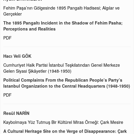
Fehim Paşa’nın Gölgesinde 1895 Pangaltı Hadisesi; Algılar ve
Gerçekler
The 1895 Pangaltı Incident in the Shadow of Fehim Pasha;
Perceptions and Realities
PDF
Hacı Veli GÖK
Cumhuriyet Halk Partisi İstanbul Teşkilatından Genel Merkeze
Gelen Siyasi Şikâyetler (1948-1950)
Political Complaints From the Republican People’s Party’s
Istanbul Organization to the Central Headquarters (1948-1950)
PDF
Resül NARİN
Kaybolmaya Yüz Tutmuş Bir Kültürel Miras Örneği: Çark Mesire
A Cultural Heritage Site on the Verge of Disappearance: Çark