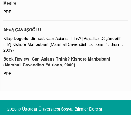
Mesire
PDF
Altuğ ÇAVUŞOĞLU
Kitap Değerlendirmesi: Can Asians Think? [Asyalılar Düşünebilir
mi?] Kishore Mahbubani (Marshall Cavendish Editions, 4. Basım,
2009)
Book Review: Can Asians Think? Kishore Mahbubani
(Marshall Cavendish Editions, 2009)
PDF
2026 © Üsküdar Üniversitesi Sosyal Bilimler Dergisi