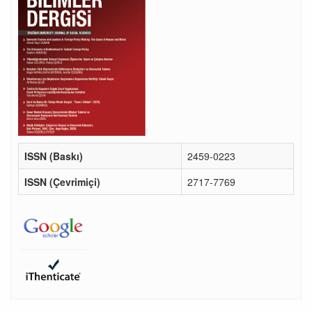
ISSN (Baskı)
2459-0223
ISSN (Çevrimiçi)
2717-7769