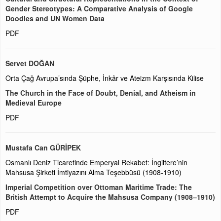
Gender Stereotypes: A Comparative Analysis of Google
Doodles and UN Women Data
PDF
Servet DOĞAN
Orta Çağ Avrupa’sında Şüphe, İnkâr ve Ateizm Karşısında Kilise
The Church in the Face of Doubt, Denial, and Atheism in
Medieval Europe
PDF
Mustafa Can GÜRİPEK
Osmanlı Deniz Ticaretinde Emperyal Rekabet: İngiltere’nin
Mahsusa Şirketi İmtiyazını Alma Teşebbüsü (1908-1910)
Imperial Competition over Ottoman Maritime Trade: The
British Attempt to Acquire the Mahsusa Company (1908–1910)
PDF