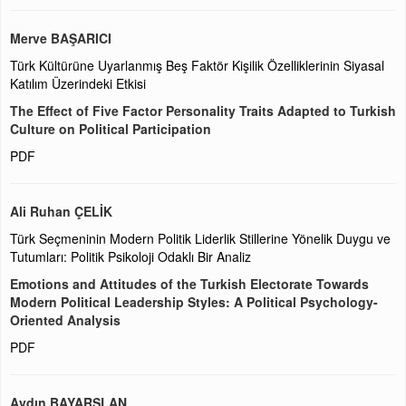
Merve BAŞARICI
Türk Kültürüne Uyarlanmış Beş Faktör Kişilik Özelliklerinin Siyasal
Katılım Üzerindeki Etkisi
The Effect of Five Factor Personality Traits Adapted to Turkish
Culture on Political Participation
PDF
Ali Ruhan ÇELİK
Türk Seçmeninin Modern Politik Liderlik Stillerine Yönelik Duygu ve
Tutumları: Politik Psikoloji Odaklı Bir Analiz
Emotions and Attitudes of the Turkish Electorate Towards
Modern Political Leadership Styles: A Political Psychology-
Oriented Analysis
PDF
Aydın BAYARSLAN