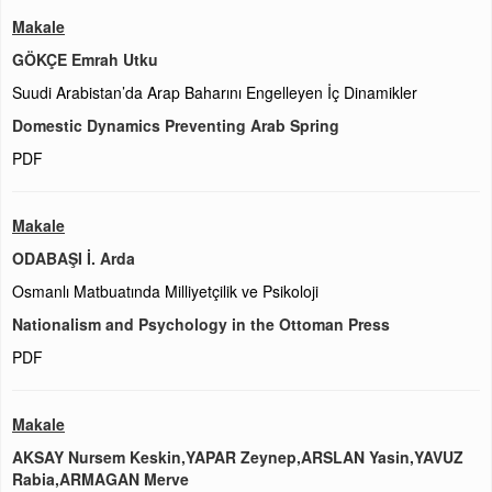
Makale
GÖKÇE Emrah Utku
Suudi Arabistan’da Arap Baharını Engelleyen İç Dinamikler
Domestic Dynamics Preventing Arab Spring
PDF
Makale
ODABAŞI İ. Arda
Osmanlı Matbuatında Milliyetçilik ve Psikoloji
Nationalism and Psychology in the Ottoman Press
PDF
Makale
AKSAY Nursem Keskin,YAPAR Zeynep,ARSLAN Yasin,YAVUZ
Rabia,ARMAGAN Merve