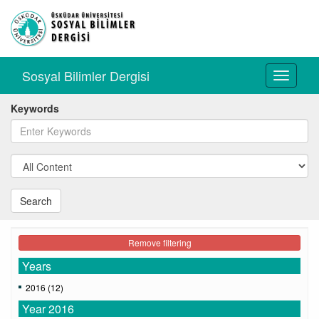
Sosyal Bilimler Dergisi
Toggle
navigati
Keywords
Search
Remove filtering
Years
2016 (12)
Year 2016