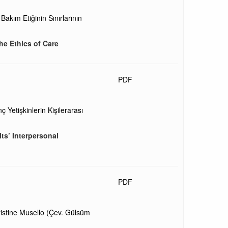
akım Etiğinin Sınırlarının
he Ethics of Care
PDF
Yetişkinlerin Kişilerarası
ts’ Interpersonal
PDF
ristine Musello (Çev. Gülsüm