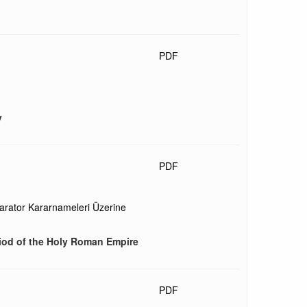
PDF
y
PDF
arator Kararnameleri Üzerine
riod of the Holy Roman Empire
PDF