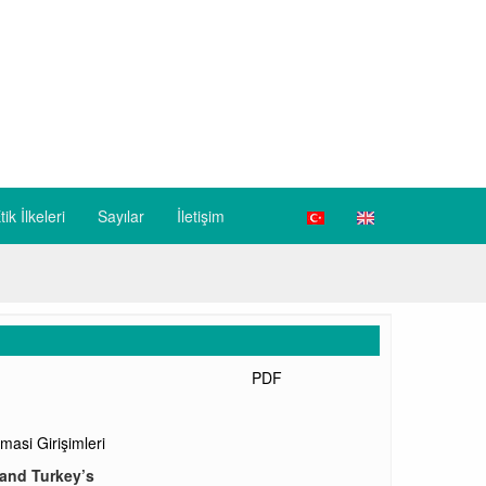
tik İlkeleri
Sayılar
İletişim
PDF
masi Girişimleri
 and Turkey’s