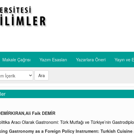
Makale Çağrısı
Yazım Esasları
​Yazarlara Öneri
​Yayın ve E
Ara
ler
EMİRKIRAN,Ali Faik DEMİR
olitika Aracı Olarak Gastronomi: Türk Mutfağı ve Türkiye’nin Gastrodiplo
ing Gastronomy as a Foreign Policy Instrument: Turkish Cuisine