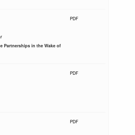
PDF
ar
le Partnerships in the Wake of
PDF
PDF