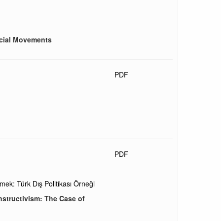
ocial Movements
PDF
PDF
rmek: Türk Dış Politikası Örneği
nstructivism: The Case of