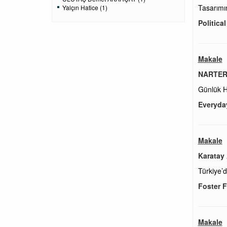
Tasarımı
Yalçın Hatice (1)
Politic
Makale
NARTER
Günlük H
Everyday
Makale
Karatay
Türkiye’
Foster F
Makale