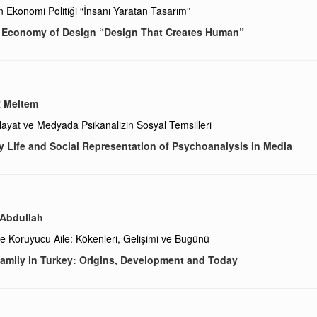
n Ekonomi Politiği “İnsanı Yaratan Tasarım”
al Economy of Design “Design That Creates Human”
 Meltem
ayat ve Medyada Psikanalizin Sosyal Temsilleri
 Life and Social Representation of Psychoanalysis in Media
 Abdullah
de Koruyucu Aile: Kökenleri, Gelişimi ve Bugünü
amily in Turkey: Origins, Development and Today