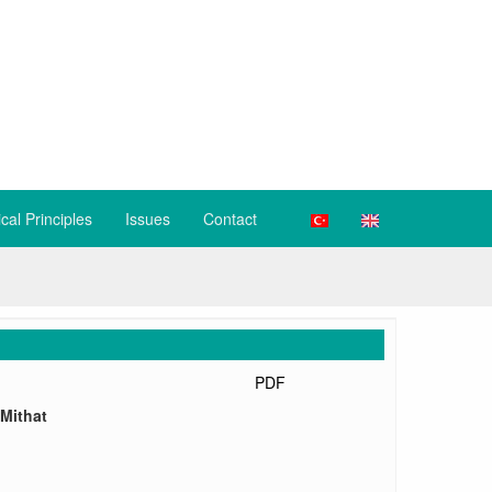
ical Principles
Issues
Contact
PDF
 Mithat