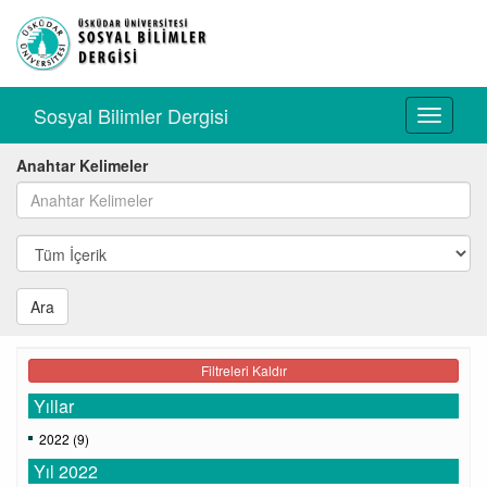
Sosyal Bilimler Dergisi
Toggle
navigati
Anahtar Kelimeler
Ara
Filtreleri Kaldır
Yıllar
2022 (9)
Yıl 2022