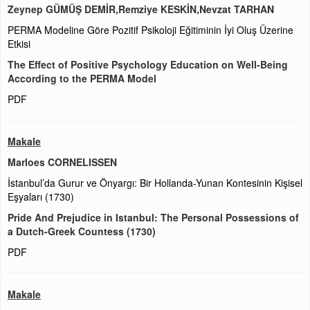
Zeynep GÜMÜŞ DEMİR,Remziye KESKİN,Nevzat TARHAN
PERMA Modeline Göre Pozitif Psikoloji Eğitiminin İyi Oluş Üzerine
Etkisi
The Effect of Positive Psychology Education on Well-Being
According to the PERMA Model
PDF
Makale
Marloes CORNELISSEN
İstanbul’da Gurur ve Önyargı: Bir Hollanda-Yunan Kontesinin Kişisel
Eşyaları (1730)
Pride And Prejudice in Istanbul: The Personal Possessions of
a Dutch-Greek Countess (1730)
PDF
Makale