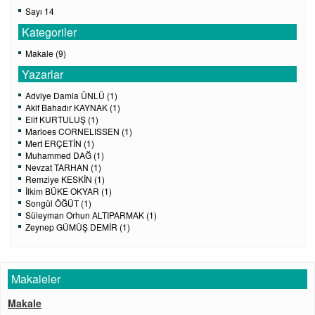
Sayı 14
Kategoriler
Makale (9)
Yazarlar
Adviye Damla ÜNLÜ (1)
Akif Bahadır KAYNAK (1)
Elif KURTULUŞ (1)
Marloes CORNELISSEN (1)
Mert ERÇETİN (1)
Muhammed DAĞ (1)
Nevzat TARHAN (1)
Remziye KESKİN (1)
İlkim BÜKE OKYAR (1)
Songül ÖĞÜT (1)
Süleyman Orhun ALTIPARMAK (1)
Zeynep GÜMÜŞ DEMİR (1)
Makaleler
Makale