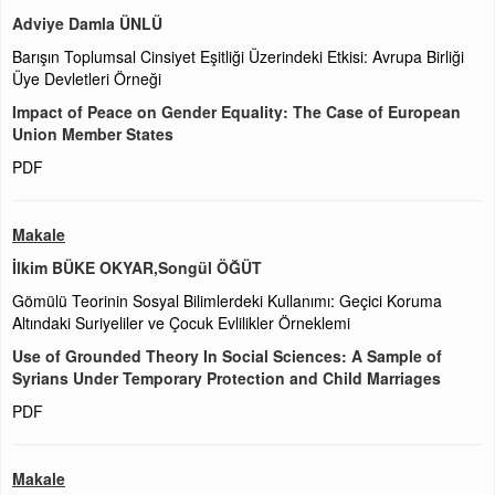
Adviye Damla ÜNLÜ
Barışın Toplumsal Cinsiyet Eşitliği Üzerindeki Etkisi: Avrupa Birliği
Üye Devletleri Örneği
Impact of Peace on Gender Equality: The Case of European
Union Member States
PDF
Makale
İlkim BÜKE OKYAR,Songül ÖĞÜT
Gömülü Teorinin Sosyal Bilimlerdeki Kullanımı: Geçici Koruma
Altındaki Suriyeliler ve Çocuk Evlilikler Örneklemi
Use of Grounded Theory In Social Sciences: A Sample of
Syrians Under Temporary Protection and Child Marriages
PDF
Makale