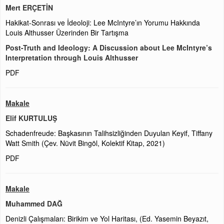
Mert ERÇETİN
Hakikat-Sonrası ve İdeoloji: Lee McIntyre’ın Yorumu Hakkında
Louis Althusser Üzerinden Bir Tartışma
Post-Truth and Ideology: A Discussion about Lee McIntyre’s
Interpretation through Louis Althusser
PDF
Makale
Elif KURTULUŞ
Schadenfreude: Başkasının Talihsizliğinden Duyulan Keyif, Tiffany
Watt Smith (Çev. Nüvit Bingöl, Kolektif Kitap, 2021)
PDF
Makale
Muhammed DAĞ
Denizli Çalışmaları: Birikim ve Yol Haritası, (Ed. Yasemin Beyazıt,