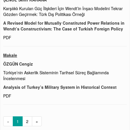
Karşılıklı Kurulan Güç İlişkileri İçin Wendt’in İnşacı Modelini Tekrar
Gözden Geçirmek: Türk Dış Politikası Örneği
A Revised Model for Mutually Constituted Power Relations in
Wendt’s Constructivism: The Case of Turkish Foreign Policy
PDF
Makale
ÖZGÜN Cengiz
Türkiye’nin Askerlik Sisteminin Tarihsel Süreç Bağlamında
İncelenmesi
Analysis of Turkey’s Military System in Historical Context
PDF
«
1
2
»