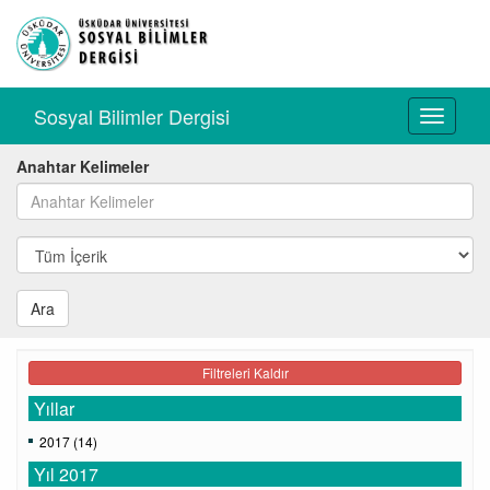
Sosyal Bilimler Dergisi
Toggle
navigati
Anahtar Kelimeler
Ara
Filtreleri Kaldır
Yıllar
2017 (14)
Yıl 2017