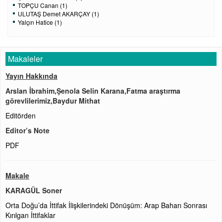
TOPÇU Canan (1)
ULUTAŞ Demet AKARÇAY (1)
Yalçın Hatice (1)
Makaleler
Yayın Hakkında
Arslan İbrahim,Şenola Selin Karana,Fatma araştırma
görevlilerimiz,Baydur Mithat
Editörden
Editor’s Note
PDF
Makale
KARAGÜL Soner
Orta Doğu’da İttifak İlişkilerindeki Dönüşüm: Arap Baharı Sonrası
Kırılgan İttifaklar