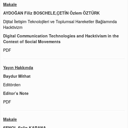
Makale
AYDOĞAN Filiz BOSCHELE,ÇETİN Özlem ÖZTÜRK
Dijital İletişim Teknolojileri ve Toplumsal Hareketler Bağlamında
Hacktivizm
Digital Communication Technologies and Hacktivism in the
Context of Social Movements
PDF
Yayın Hakkında
Baydur Mithat
Editörden
Editor’s Note
PDF
Makale
ŞENOL Selin KARANA