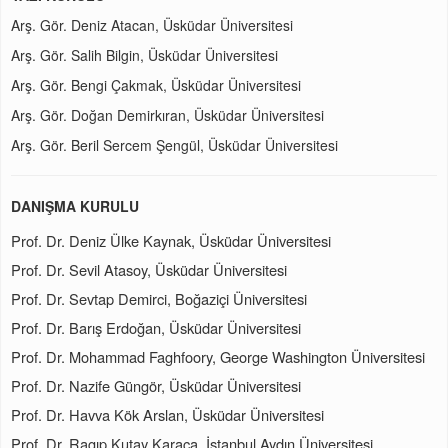
Arş. Gör. Deniz Atacan, Üsküdar Üniversitesi
Arş. Gör. Salih Bilgin, Üsküdar Üniversitesi
Arş. Gör. Bengi Çakmak, Üsküdar Üniversitesi
Arş. Gör. Doğan Demirkıran, Üsküdar Üniversitesi
Arş. Gör. Beril Sercem Şengül, Üsküdar Üniversitesi
DANIŞMA KURULU
Prof. Dr. Deniz Ülke Kaynak, Üsküdar Üniversitesi
Prof. Dr. Sevil Atasoy, Üsküdar Üniversitesi
Prof. Dr. Sevtap Demirci, Boğaziçi Üniversitesi
Prof. Dr. Barış Erdoğan, Üsküdar Üniversitesi
Prof. Dr. Mohammad Faghfoory,
George Washington Üniversitesi
Prof. Dr. Nazife Güngör, Üsküdar Üniversitesi
Prof. Dr. Havva Kök Arslan, Üsküdar Üniversitesi
Prof. Dr. Ragıp Kutay Karaca, İstanbul Aydın Üniversitesi