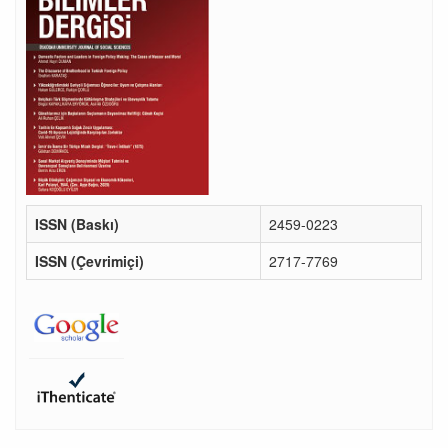
ISSN (Baskı)
2459-0223
ISSN (Çevrimiçi)
2717-7769