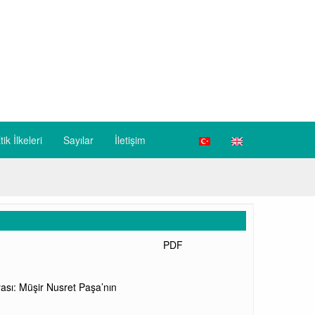
tik İlkeleri
Sayılar
İletişim
PDF
sı: Müşir Nusret Paşa’nın