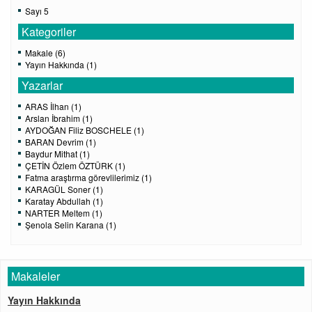
Sayı 5
Kategoriler
Makale (6)
Yayın Hakkında (1)
Yazarlar
ARAS İlhan (1)
Arslan İbrahim (1)
AYDOĞAN Filiz BOSCHELE (1)
BARAN Devrim (1)
Baydur Mithat (1)
ÇETİN Özlem ÖZTÜRK (1)
Fatma araştırma görevlilerimiz (1)
KARAGÜL Soner (1)
Karatay Abdullah (1)
NARTER Meltem (1)
Şenola Selin Karana (1)
Makaleler
Yayın Hakkında