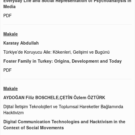
Everyday Life and Social Representation of Psychoanalysis in
Media
PDF
Makale
Karatay Abdullah
Türkiye’de Koruyucu Aile: Kökenleri, Gelişimi ve Bugünü
Foster Family in Turkey: Origins, Development and Today
PDF
Makale
AYDOĞAN Filiz BOSCHELE,ÇETİN Özlem ÖZTÜRK
Dijital İletişim Teknolojileri ve Toplumsal Hareketler Bağlamında
Hacktivizm
Digital Communication Technologies and Hacktivism in the
Context of Social Movements