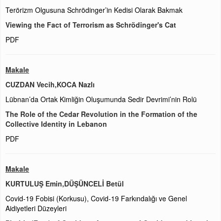
Terörizm Olgusuna Schrödinger’in Kedisi Olarak Bakmak
Viewing the Fact of Terrorism as Schrödinger's Cat
PDF
Makale
CUZDAN Vecih,KOCA Nazlı
Lübnan’da Ortak Kimliğin Oluşumunda Sedir Devrimi’nin Rolü
The Role of the Cedar Revolution in the Formation of the
Collective Identity in Lebanon
PDF
Makale
KURTULUŞ Emin,DÜŞÜNCELİ Betül
Covid-19 Fobisi (Korkusu), Covid-19 Farkındalığı ve Genel
Aidiyetleri Düzeyleri