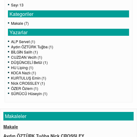
Sayı 13
Kategoriler
Makale (7)
Yazarlar
ALP Servet (1)
Aydın ÖZTÜRK Tuğba (1)
BİLGİN Salih (1)
CUZDAN Vecih (1)
DÜŞÜNCELİ Betül (1)
HU Liping (1)
KOCA Nazlı (1)
KURTULUŞ Emin (1)
Nick CROSSLEY (1)
ÖZER Özlem (1)
SÜRÜCÜ Hüseyin (1)
Makaleler
Makale
Aydın ÖZTÜRK Tuğba,Nick CROSSLEY