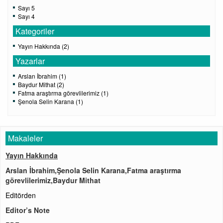
Sayı 5
Sayı 4
Kategoriler
Yayın Hakkında (2)
Yazarlar
Arslan İbrahim (1)
Baydur Mithat (2)
Fatma araştırma görevlilerimiz (1)
Şenola Selin Karana (1)
Makaleler
Yayın Hakkında
Arslan İbrahim,Şenola Selin Karana,Fatma araştırma
görevlilerimiz,Baydur Mithat
Editörden
Editor’s Note