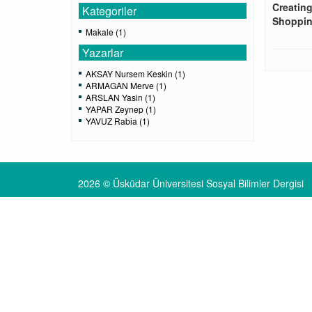
Creatin
Kategoriler
Shopping
Makale (1)
Yazarlar
AKSAY Nursem Keskin (1)
ARMAGAN Merve (1)
ARSLAN Yasin (1)
YAPAR Zeynep (1)
YAVUZ Rabia (1)
2026 © Üsküdar Üniversitesi Sosyal Bilimler Dergisi