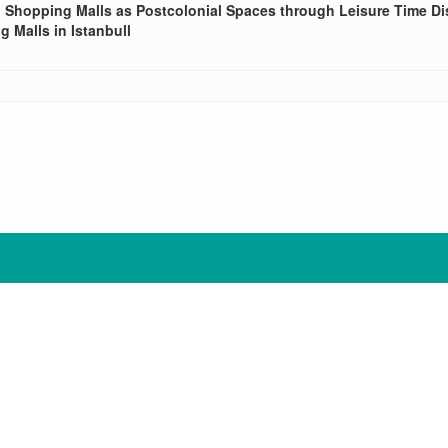
g Shopping Malls as Postcolonial Spaces through Leisure Time D
 Malls in Istanbull