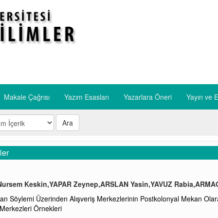
Makale Çağrısı
Yazım Esasları
​Yazarlara Öneri
​Yayın ve E
Ara
ler
ursem Keskin,YAPAR Zeynep,ARSLAN Yasin,YAVUZ Rabia,ARMA
n Söylemi Üzerinden Alışveriş Merkezlerinin Postkolonyal Mekan Olarak
 Merkezleri Örnekleri