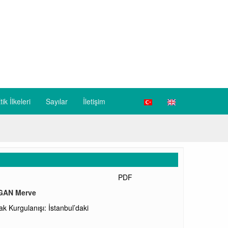
tik İlkeleri
Sayılar
İletişim
PDF
GAN Merve
 Kurgulanışı: İstanbul’daki