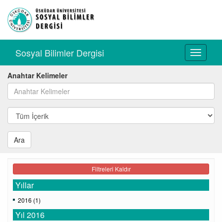
Sosyal Bilimler Dergisi
Toggle
navigati
Anahtar Kelimeler
Ara
Filtreleri Kaldır
Yıllar
2016 (1)
Yıl 2016