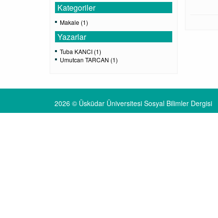
Kategoriler
Makale (1)
Yazarlar
Tuba KANCI (1)
Umutcan TARCAN (1)
2026 © Üsküdar Üniversitesi Sosyal Bilimler Dergisi