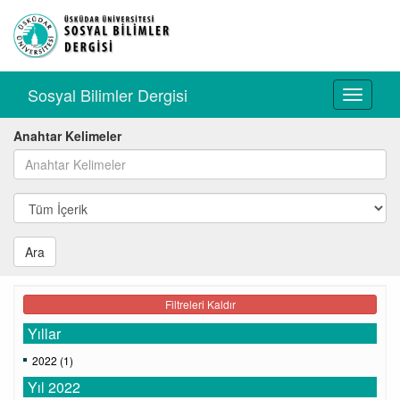
Sosyal Bilimler Dergisi
Toggle
navigati
Anahtar Kelimeler
Ara
Filtreleri Kaldır
Yıllar
2022 (1)
Yıl 2022