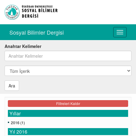
Sosyal Bilimler Dergisi
Toggle
navigati
Anahtar Kelimeler
Ara
Filtreleri Kaldır
Yıllar
2016 (1)
Yıl 2016