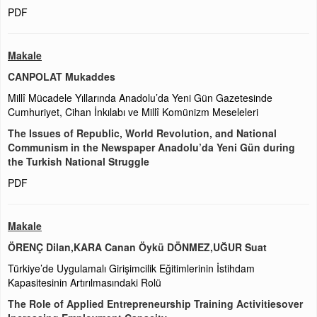
PDF
Makale
CANPOLAT Mukaddes
Millî Mücadele Yıllarında Anadolu’da Yeni Gün Gazetesinde
Cumhuriyet, Cihan İnkılabı ve Millî Komünizm Meseleleri
The Issues of Republic, World Revolution, and National
Communism in the Newspaper Anadolu’da Yeni Gün during
the Turkish National Struggle
PDF
Makale
ÖRENÇ Dilan,KARA Canan Öykü DÖNMEZ,UĞUR Suat
Türkiye’de Uygulamalı Girişimcilik Eğitimlerinin İstihdam
Kapasitesinin Artırılmasındaki Rolü
The Role of Applied Entrepreneurship Training Activitiesover