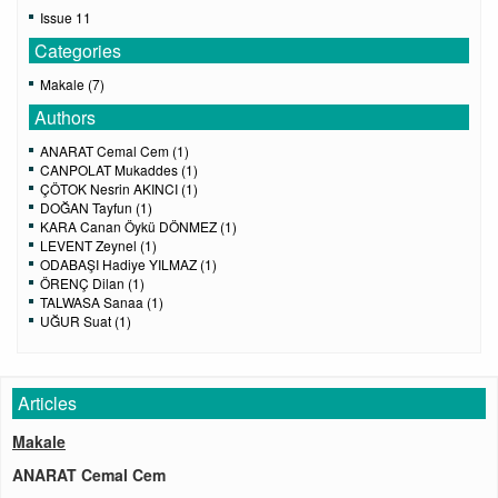
Issue 11
Categories
Makale (7)
Authors
ANARAT Cemal Cem (1)
CANPOLAT Mukaddes (1)
ÇÖTOK Nesrin AKINCI (1)
DOĞAN Tayfun (1)
KARA Canan Öykü DÖNMEZ (1)
LEVENT Zeynel (1)
ODABAŞI Hadiye YILMAZ (1)
ÖRENÇ Dilan (1)
TALWASA Sanaa (1)
UĞUR Suat (1)
Articles
Makale
ANARAT Cemal Cem