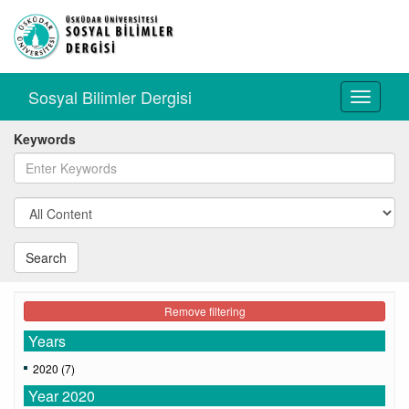
Sosyal Bilimler Dergisi
Toggle
navigati
Keywords
Search
Remove filtering
Years
2020 (7)
Year 2020