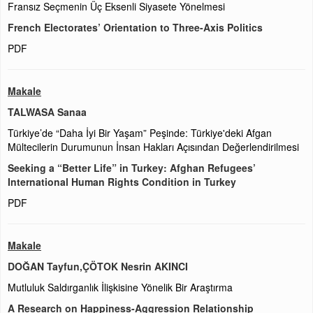
Fransız Seçmenin Üç Eksenli Siyasete Yönelmesi
French Electorates’ Orientation to Three-Axis Politics
PDF
Makale
TALWASA Sanaa
Türkiye’de “Daha İyi Bir Yaşam” Peşinde: Türkiye'deki Afgan
Mültecilerin Durumunun İnsan Hakları Açısından Değerlendirilmesi
Seeking a “Better Life” in Turkey: Afghan Refugees’
International Human Rights Condition in Turkey
PDF
Makale
DOĞAN Tayfun,ÇÖTOK Nesrin AKINCI
Mutluluk Saldırganlık İlişkisine Yönelik Bir Araştırma
A Research on Happiness-Aggression Relationship