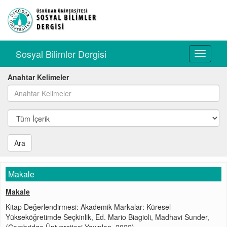
Sosyal Bilimler Dergisi
Toggle
navigati
Anahtar Kelimeler
Ara
Makale
Makale
Kitap Değerlendirmesi: Akademik Markalar: Küresel
Yükseköğretimde Seçkinlik, Ed. Mario Biagioli, Madhavi Sunder,