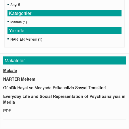
Sayı 5
Kategoriler
Makale (1)
Yazarlar
NARTER Meltem (1)
Makaleler
Makale
NARTER Meltem
Günlük Hayat ve Medyada Psikanalizin Sosyal Temsilleri
Everyday Life and Social Representation of Psychoanalysis in
Media
PDF