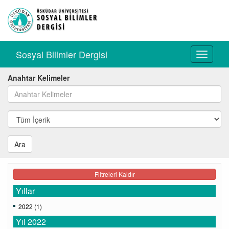
Sosyal Bilimler Dergisi
Toggle
navigati
Anahtar Kelimeler
Ara
Filtreleri Kaldır
Yıllar
2022 (1)
Yıl 2022