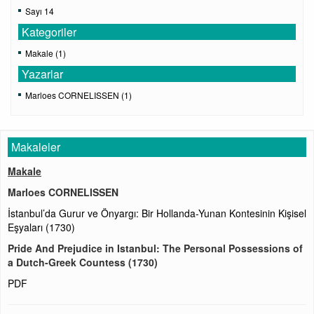
Sayı 14
Kategoriler
Makale (1)
Yazarlar
Marloes CORNELISSEN (1)
Makaleler
Makale
Marloes CORNELISSEN
İstanbul’da Gurur ve Önyargı: Bir Hollanda-Yunan Kontesinin Kişisel
Eşyaları (1730)
Pride And Prejudice in Istanbul: The Personal Possessions of
a Dutch-Greek Countess (1730)
PDF