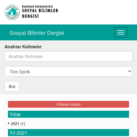
Sosyal Bilimler Dergisi
Toggle
navigati
Anahtar Kelimeler
Ara
Filtreleri Kaldır
Yıllar
2021 (1)
Yıl 2021