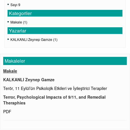
Sayı 9
Kategoriler
Makale (1)
Yazarlar
KALKANLI Zeynep Gamze (1)
Makaleler
Makale
KALKANLI Zeynep Gamze
Terör, 11 Eylül’ün Psikolojik Etkileri ve İyileştirici Terapiler
Terror, Psychological Impacts of 9/11, and Remedial
Theraphies
PDF