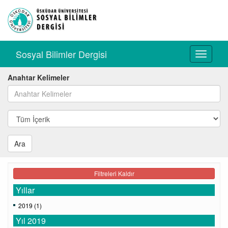
Sosyal Bilimler Dergisi
Toggle
navigati
Anahtar Kelimeler
Ara
Filtreleri Kaldır
Yıllar
2019 (1)
Yıl 2019