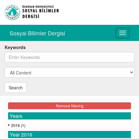
Sosyal Bilimler Dergisi
Toggle
navigati
Keywords
Search
Remove filtering
Years
2016 (1)
Year 2016