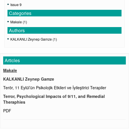
Issue 9
Categories
Makale (1)
Authors
KALKANLI Zeynep Gamze (1)
Articles
Makale
KALKANLI Zeynep Gamze
Terör, 11 Eylül’ün Psikolojik Etkileri ve İyileştirici Terapiler
Terror, Psychological Impacts of 9/11, and Remedial
Theraphies
PDF