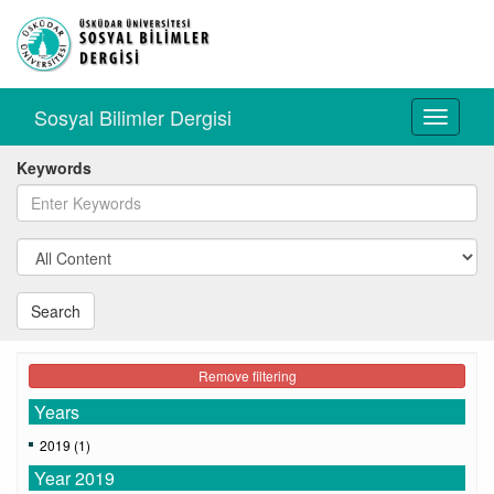
Sosyal Bilimler Dergisi
Toggle
navigati
Keywords
Search
Remove filtering
Years
2019 (1)
Year 2019