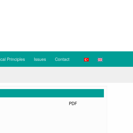
ical Principles
Issues
Contact
PDF