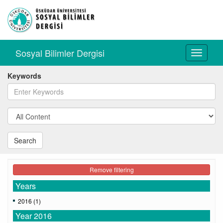
Sosyal Bilimler Dergisi
Toggle
navigati
Keywords
Search
Remove filtering
Years
2016 (1)
Year 2016