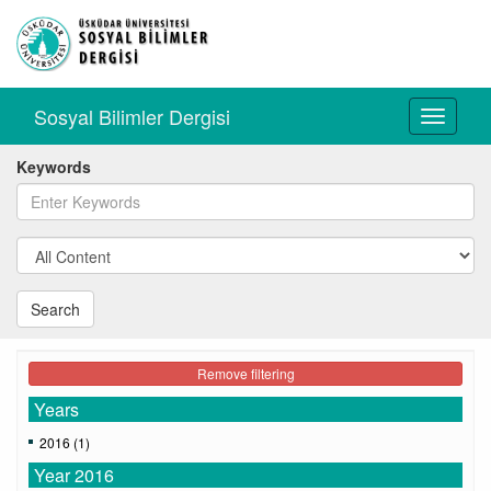
Sosyal Bilimler Dergisi
Toggle
navigati
Keywords
Search
Remove filtering
Years
2016 (1)
Year 2016