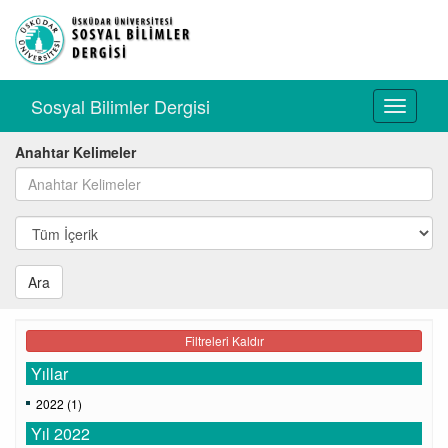
Sosyal Bilimler Dergisi
Toggle
navigati
Anahtar Kelimeler
Ara
Filtreleri Kaldır
Yıllar
2022 (1)
Yıl 2022