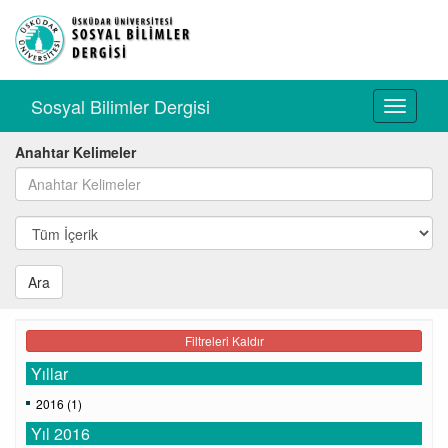
Sosyal Bilimler Dergisi
Toggle
navigati
Anahtar Kelimeler
Ara
Filtreleri Kaldır
Yıllar
2016 (1)
Yıl 2016