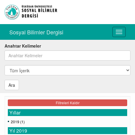
Sosyal Bilimler Dergisi
Toggle
navigati
Anahtar Kelimeler
Ara
Filtreleri Kaldır
Yıllar
2019 (1)
Yıl 2019