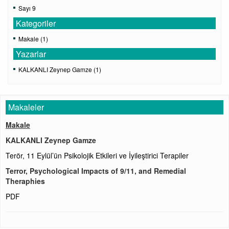
Sayı 9
Kategoriler
Makale (1)
Yazarlar
KALKANLI Zeynep Gamze (1)
Makaleler
Makale
KALKANLI Zeynep Gamze
Terör, 11 Eylül’ün Psikolojik Etkileri ve İyileştirici Terapiler
Terror, Psychological Impacts of 9/11, and Remedial
Theraphies
PDF