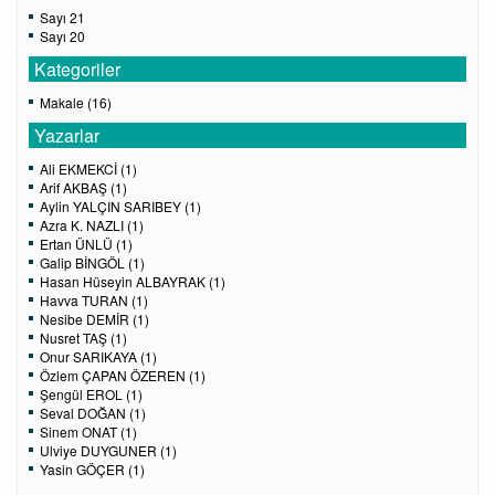
Sayı 21
Sayı 20
Kategoriler
Makale (16)
Yazarlar
Ali EKMEKCİ (1)
Arif AKBAŞ (1)
Aylin YALÇIN SARIBEY (1)
Azra K. NAZLI (1)
Ertan ÜNLÜ (1)
Galip BİNGÖL (1)
Hasan Hüseyin ALBAYRAK (1)
Havva TURAN (1)
Nesibe DEMİR (1)
Nusret TAŞ (1)
Onur SARIKAYA (1)
Özlem ÇAPAN ÖZEREN (1)
Şengül EROL (1)
Seval DOĞAN (1)
Sinem ONAT (1)
Ulviye DUYGUNER (1)
Yasin GÖÇER (1)