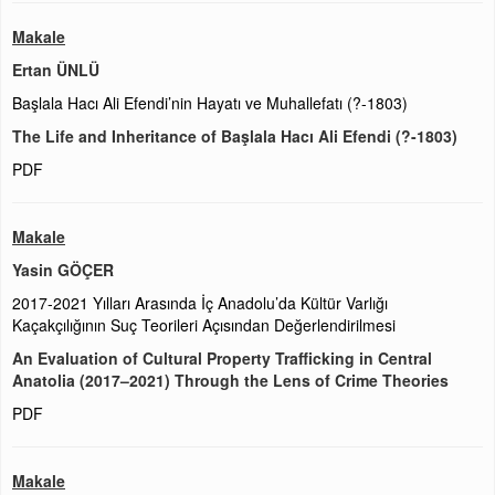
Makale
Ertan ÜNLÜ
Başlala Hacı Ali Efendi’nin Hayatı ve Muhallefatı (?-1803)
The Life and Inheritance of Başlala Hacı Ali Efendi (?-1803)
PDF
Makale
Yasin GÖÇER
2017-2021 Yılları Arasında İç Anadolu’da Kültür Varlığı
Kaçakçılığının Suç Teorileri Açısından Değerlendirilmesi
An Evaluation of Cultural Property Trafficking in Central
Anatolia (2017–2021) Through the Lens of Crime Theories
PDF
Makale