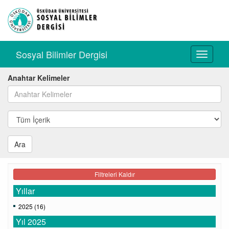
Sosyal Bilimler Dergisi
Toggle
navigati
Anahtar Kelimeler
Ara
Filtreleri Kaldır
Yıllar
2025 (16)
Yıl 2025