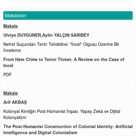
Makaleler
Makale
Ulviye DUYGUNER,Aylin YALÇIN SARIBEY
Nefret Suçundan Terör Tehdidine: "İncel" Olgusu Üzerine Bir
İnceleme
From Hate Crime to Terror Threat: A Review on the Case of
Incel
PDF
Makale
Arif AKBAŞ
Kolonyal Kimliğin Post-Hümanist İnşası: Yapay Zekâ ve Dijital
Kolonyalizm
The Post-Humanist Construction of Colonial Identity: Artificial
Intelligence and Digital Colonialism