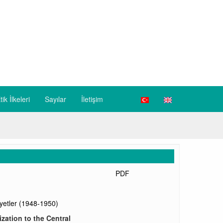
tik İlkeleri
Sayılar
İletişim
PDF
yetler (1948-1950)
zation to the Central