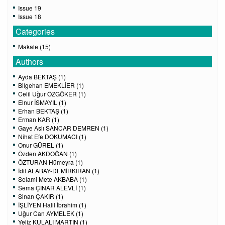
Issue 19
Issue 18
Categories
Makale (15)
Authors
Ayda BEKTAŞ (1)
Bilgehan EMEKLİER (1)
Celil Uğur ÖZGÖKER (1)
Elnur İSMAYIL (1)
Erhan BEKTAŞ (1)
Erman KAR (1)
Gaye Aslı SANCAR DEMREN (1)
Nihat Efe DOKUMACI (1)
Onur GÜREL (1)
Özden AKDOĞAN (1)
ÖZTURAN Hümeyra (1)
İdil ALABAY-DEMİRKIRAN (1)
Selami Mete AKBABA (1)
Sema ÇINAR ALEVLİ (1)
Sinan ÇAKIR (1)
İŞLİYEN Halil İbrahim (1)
Uğur Can AYMELEK (1)
Yeliz KULALI MARTIN (1)