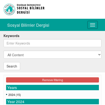
Sosyal Bilimler Dergisi
Toggle
navigati
Keywords
Search
Remove filtering
Years
2024 (15)
Year 2024