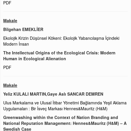
PDF
Makale
Bilgehan EMEKLİER
Ekolojik Krizin Düşünsel Kökeni: Ekolojik Yabancılaşma İçindeki
Modern İnsan
The Intellectual Origins of the Ecological Crisis: Modern
Human in Ecological Alienation
PDF
Makale
Yeliz KULALI MARTIN,Gaye Aslı SANCAR DEMREN
Ulus Markalama ve Ulusal İtibar Yönetimi Bağlamında Yeşil Aklama
Uygulamaları : Bir İsveç Markası Hennes&Mauritz (H&M)
Greenwashing within the Context of Nation Branding and
National Reputation Management: Hennes&Mauritz (H&M) – A
Swedish Case