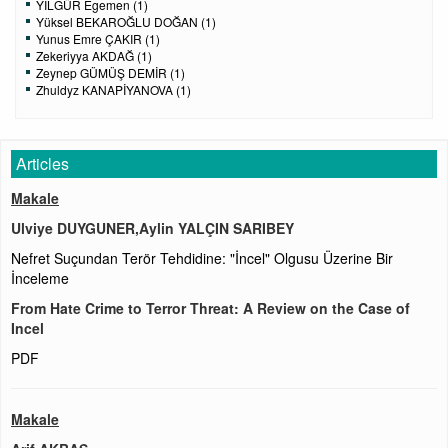
YILGÜR Egemen (1)
Yüksel BEKAROĞLU DOĞAN (1)
Yunus Emre ÇAKIR (1)
Zekeriyya AKDAĞ (1)
Zeynep GÜMÜŞ DEMİR (1)
Zhuldyz KANAPİYANOVA (1)
Articles
Makale
Ulviye DUYGUNER,Aylin YALÇIN SARIBEY
Nefret Suçundan Terör Tehdidine: "İncel" Olgusu Üzerine Bir
İnceleme
From Hate Crime to Terror Threat: A Review on the Case of
Incel
PDF
Makale