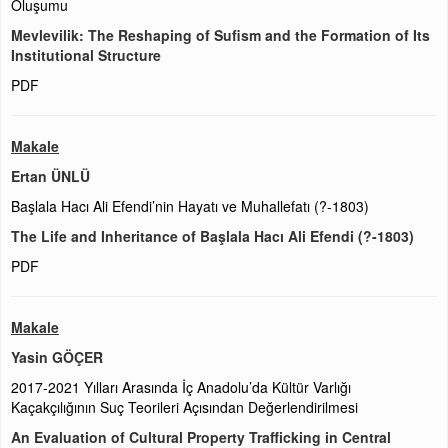
Oluşumu
Mevlevilik: The Reshaping of Sufism and the Formation of Its
Institutional Structure
PDF
Makale
Ertan ÜNLÜ
Başlala Hacı Ali Efendi’nin Hayatı ve Muhallefatı (?-1803)
The Life and Inheritance of Başlala Hacı Ali Efendi (?-1803)
PDF
Makale
Yasin GÖÇER
2017-2021 Yılları Arasında İç Anadolu’da Kültür Varlığı
Kaçakçılığının Suç Teorileri Açısından Değerlendirilmesi
An Evaluation of Cultural Property Trafficking in Central