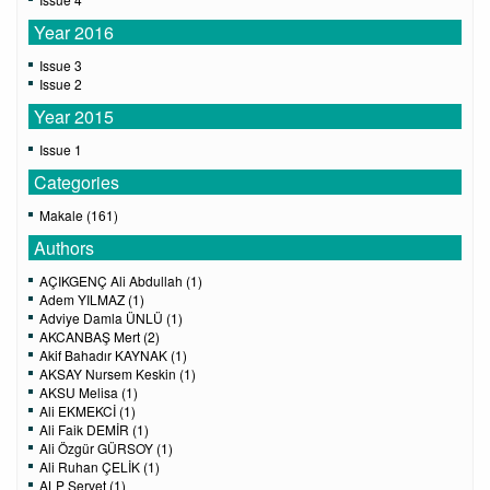
Year 2016
Issue 3
Issue 2
Year 2015
Issue 1
Categories
Makale (161)
Authors
AÇIKGENÇ Ali Abdullah (1)
Adem YILMAZ (1)
Adviye Damla ÜNLÜ (1)
AKCANBAŞ Mert (2)
Akif Bahadır KAYNAK (1)
AKSAY Nursem Keskin (1)
AKSU Melisa (1)
Ali EKMEKCİ (1)
Ali Faik DEMİR (1)
Ali Özgür GÜRSOY (1)
Ali Ruhan ÇELİK (1)
ALP Servet (1)