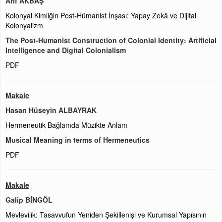
Arif AKBAŞ
Kolonyal Kimliğin Post-Hümanist İnşası: Yapay Zekâ ve Dijital
Kolonyalizm
The Post-Humanist Construction of Colonial Identity: Artificial
Intelligence and Digital Colonialism
PDF
Makale
Hasan Hüseyin ALBAYRAK
Hermeneutik Bağlamda Müzikte Anlam
Musical Meaning in terms of Hermeneutics
PDF
Makale
Galip BİNGÖL
Mevlevilik: Tasavvufun Yeniden Şekillenişi ve Kurumsal Yapısının