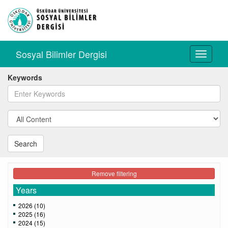
Sosyal Bilimler Dergisi
Toggle
navigati
Keywords
Search
Remove filtering
Years
2026 (10)
2025 (16)
2024 (15)